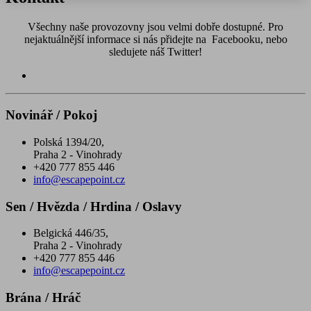
Všechny naše provozovny jsou velmi dobře dostupné. Pro
nejaktuálnější informace si nás přidejte na Facebooku, nebo
sledujete náš Twitter!
Novinář / Pokoj
Polská 1394/20,
Praha 2 - Vinohrady
+420 777 855 446
info@escapepoint.cz
Sen / Hvězda / Hrdina / Oslavy
Belgická 446/35,
Praha 2 - Vinohrady
+420 777 855 446
info@escapepoint.cz
Brána / Hráč