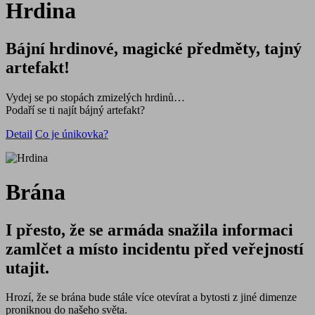
Hrdina
Bájní hrdinové, magické předměty, tajný
artefakt!
Vydej se po stopách zmizelých hrdinů…
Podaří se ti najít bájný artefakt?
Detail
Co je únikovka?
Brána
I přesto, že se armáda snažila informaci
zamlčet a místo incidentu před veřejností
utajit.
Hrozí, že se brána bude stále více otevírat a bytosti z jiné dimenze
proniknou do našeho světa.