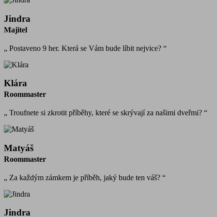
Jindra
Majitel
„ Postaveno 9 her. Která se Vám bude líbit nejvice? “
Klára
Roommaster
„ Troufnete si zkrotit příběhy, které se skrývají za našimi dveřmi? “
Matyáš
Roommaster
„ Za každým zámkem je příběh, jaký bude ten váš? “
Jindra