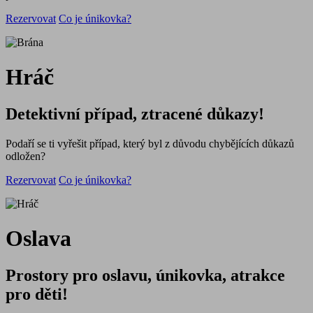
Rezervovat
Co je únikovka?
Hráč
Detektivní případ, ztracené důkazy!
Podaří se ti vyřešit případ, který byl z důvodu chybějících důkazů
odložen?
Rezervovat
Co je únikovka?
Oslava
Prostory pro oslavu, únikovka, atrakce
pro děti!