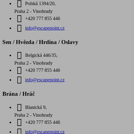
Polská 1394/20,
Praha 2 - Vinohrady
+420 777 855 446
info@escapepoint.cz
Sen / Hvězda / Hrdina / Oslavy
Belgická 446/35,
Praha 2 - Vinohrady
+420 777 855 446
info@escapepoint.cz
Brána / Hráč
Blanická 9,
Praha 2 - Vinohrady
+420 777 855 446
info@escapepoint.cz