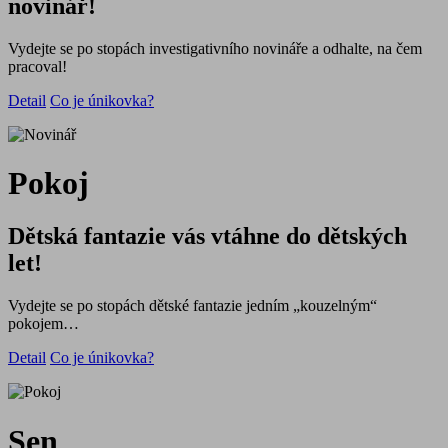
novinář!
Vydejte se po stopách investigativního novináře a odhalte, na čem
pracoval!
Detail
Co je únikovka?
Pokoj
Dětská fantazie vás vtáhne do dětských
let!
Vydejte se po stopách dětské fantazie jedním „kouzelným“
pokojem…
Detail
Co je únikovka?
Sen