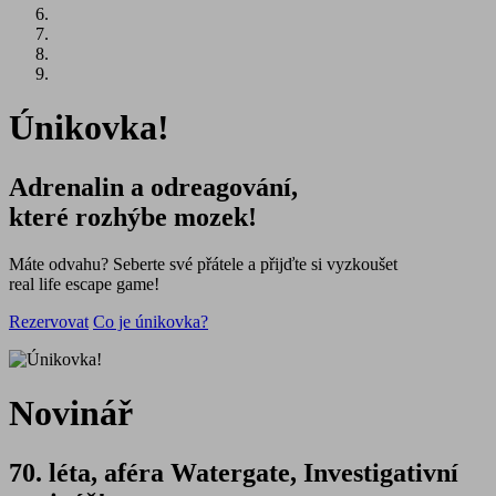
Únikovka!
Adrenalin a odreagování,
které rozhýbe mozek!
Máte odvahu? Seberte své přátele a přijďte si vyzkoušet
real life escape game!
Rezervovat
Co je únikovka?
Novinář
70. léta, aféra Watergate, Investigativní