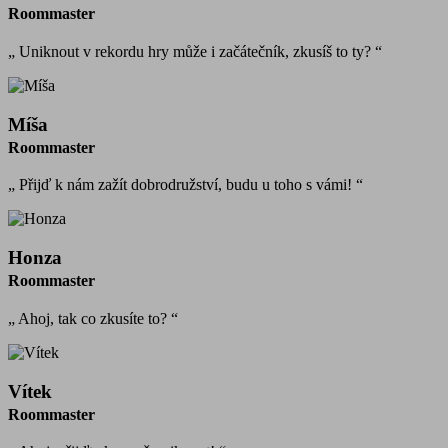
Roommaster
„ Uniknout v rekordu hry může i začátečník, zkusíš to ty? “
Míša
Roommaster
„ Přijď k nám zažít dobrodružství, budu u toho s vámi! “
Honza
Roommaster
„ Ahoj, tak co zkusíte to? “
Vítek
Roommaster