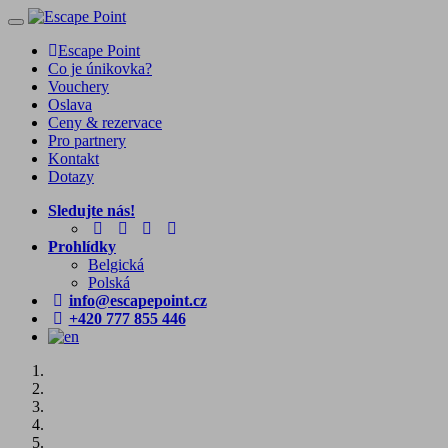
Toggle
navigation
Escape Point
Co je únikovka?
Vouchery
Oslava
Ceny & rezervace
Pro partnery
Kontakt
Dotazy
Sledujte nás!
Prohlídky
Belgická
Polská
info@escapepoint.cz
+420 777 855 446