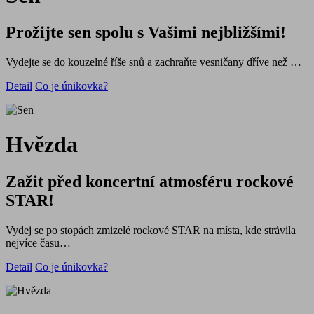
Prožijte sen spolu s Vašimi nejbližšími!
Vydejte se do kouzelné říše snů a zachraňte vesničany dříve než …
Detail
Co je únikovka?
Hvězda
Zažit před koncertní atmosféru rockové
STAR!
Vydej se po stopách zmizelé rockové STAR na místa, kde strávila
nejvíce času…
Detail
Co je únikovka?