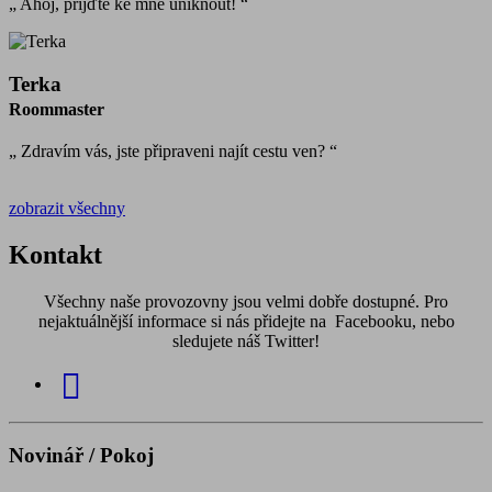
„ Ahoj, přijďte ke mně uniknout! “
Terka
Roommaster
„ Zdravím vás, jste připraveni najít cestu ven? “
zobrazit všechny
Kontakt
Všechny naše provozovny jsou velmi dobře dostupné. Pro
nejaktuálnější informace si nás přidejte na Facebooku, nebo
sledujete náš Twitter!
Novinář / Pokoj