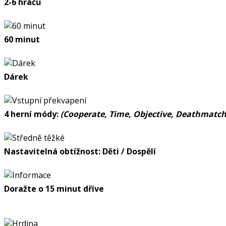
2-6 hráčů
60 minut
Dárek
4 herní módy:
(Cooperate, Time, Objective, Deathmatch
Nastavitelná obtížnost: Děti / Dospělí
Doražte o 15 minut dříve