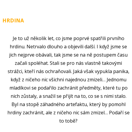
HRDINA
Je to už několik let, co jsme poprvé spatřili prvního
hrdinu. Netrvalo dlouho a objevili další. I když jsme se
jich nejprve obávali, tak jsme se na ně postupem času
začali spoléhat. Stali se pro nás vlastně takovými
strážci, kteří nás ochraňovali. Jaká však vypukla panika,
když z ničeho nic všichni najednou zmizeli… Jednomu
mladíkovi se podařilo zachránit předměty, které tu po
nich zůstaly, a snažil se přijít na to, co se s nimi stalo.
Byl na stopě záhadného artefaktu, který by pomohl
hrdiny zachránit, ale z ničeho nic sám zmizel… Podaří se
to tobě?