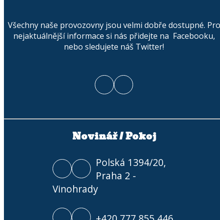
Všechny naše provozovny jsou velmi dobře dostupné. Pr
nejaktuálnější informace si nás přidejte na Facebooku,
nebo sledujete náš Twitter!
Novinář / Pokoj
Polská 1394/20,
Praha 2 -
Vinohrady
+420 777 855 446