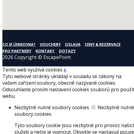
CO JE ÚNIKOVKA?
VOUCHERY
OSLAVA
CENY & REZERVACE
PRO PARTNERY
KONTAKT
DOTAZY
2026 Copyright © EscapePoint
Tento web využívá cookies
x
Tyto webové stránky ukládají v souladu se zákony na
vašem zařízení soubory, obecně nazývané cookies.
Odsouhlaste prosím nastavení cookies souborů pro použit
webu.
Nezbytně nutné soubory cookies
Nezbytně nutné
soubory cookies
Tyto soubory cookie jsou nezbytné pro provoz našic
služeb a nelze je vypnout. Obvykle se nastavují pouze