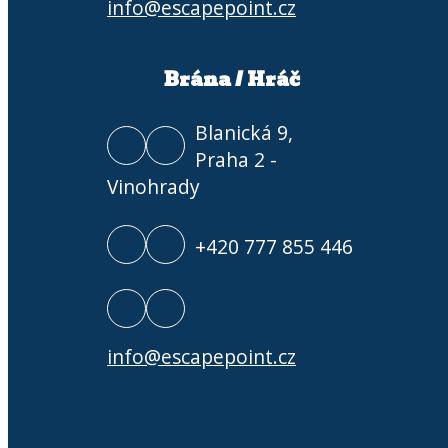
info@escapepoint.cz
Brána / Hráč
Blanická 9,
Praha 2 -
Vinohrady
+420 777 855 446
info@escapepoint.cz