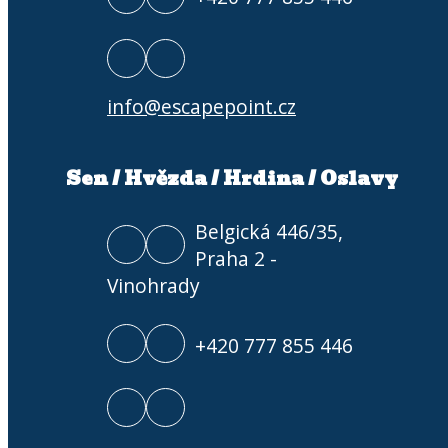
info@escapepoint.cz
Sen / Hvězda / Hrdina / Oslavy
Belgická 446/35,
Praha 2 -
Vinohrady
+420 777 855 446