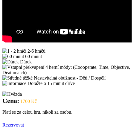
2-6 hráčů
60 minut
Dárek
4 herní módy: (Coooperate, Time, Objective,
Deathmatch)
Nastavitelná obtížnost - Děti / Dospělí
Doražte o 15 minut dříve
Cena:
1700 Kč
Platí se za celou hru, nikoli za osobu.
Rezervovat