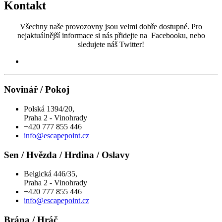
Kontakt
Všechny naše provozovny jsou velmi dobře dostupné. Pro
nejaktuálnější informace si nás přidejte na Facebooku, nebo
sledujete náš Twitter!
Novinář / Pokoj
Polská 1394/20,
Praha 2 - Vinohrady
+420 777 855 446
info@escapepoint.cz
Sen / Hvězda / Hrdina / Oslavy
Belgická 446/35,
Praha 2 - Vinohrady
+420 777 855 446
info@escapepoint.cz
Brána / Hráč