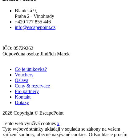
Blanická 9,
Praha 2 - Vinohrady
+420 777 855 446
info@escapepoint.cz
IČO: 05729262
Odpovědná osoba: Jindřich Marek
Co je únikovka?
Vouchery
Oslava
Ceny & rezervace
Pro partnery
Kontakt
Dotazy
2026 Copyright © EscapePoint
Tento web využívá cookies
x
Tyto webové stránky ukládají v souladu se zákony na vašem
zařízení soubory, obecně nazývané cookies. Odsouhlaste prosím