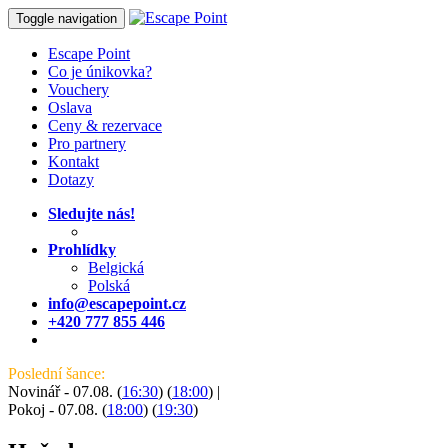
Toggle navigation
Escape Point
Co je únikovka?
Vouchery
Oslava
Ceny & rezervace
Pro partnery
Kontakt
Dotazy
Sledujte nás!
Prohlídky
Belgická
Polská
info@escapepoint.cz
+420 777 855 446
Poslední šance:
Novinář - 07.08. (
16:30
) (
18:00
)
|
Pokoj - 07.08. (
18:00
) (
19:30
)