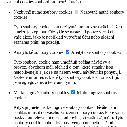
nastavení cookies souborů pro použití webu.
Nezbytně nutné soubory cookies
Nezbytně nutné soubory
cookies
Tyto soubory cookie jsou nezbytné pro provoz našich služeb
a nelze je vypnout. Obvykle se nastavují pouze v reakci na
vaše akce, jako je například vytvoření účtu nebo uložení
seznamu přání na později.
Analytické soubory cookies
Analytické soubory cookies
Tyto soubory cookie nám umožňují počítat návštěvy a
provoz, abychom měli přehled o tom, které stránky jsou
nejoblíbenější a jak se na našem webu návštěvníci pohybují.
Veškeré informace, které tyto soubory cookie shromažďují,
jsou agregované, a tedy anonymní.
Marketingové soubory cookies
Marketingové soubory
cookies
Když přijmete marketingové soubory cookie, dáváte nám
souhlas umístit do vašeho zařízení soubory cookie, které vám
poskytnou relevantní obsah odpovídající vašim zájmům. Tyto
soubory cookie mohou být nastaveny námi nebo našimi