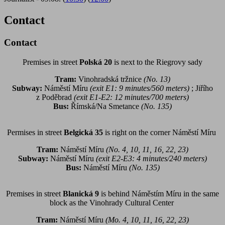
Contact
Contact
Premises in street
Polská 20
is next to the Riegrovy sady
Tram:
Vinohradská tržnice
(No. 13)
Subway:
Náměstí Míru
(exit E1: 9 minutes/560 meters)
; Jiřího
z Poděbrad
(exit E1-E2: 12 minutes/700 meters)
Bus:
Římská/Na Smetance
(No. 135)
Permises in street
Belgická 35
is right on the corner Náměstí Míru
Tram:
Náměstí Míru
(No. 4, 10, 11, 16, 22, 23)
Subway:
Náměstí Míru
(exit E2-E3: 4 minutes/240 meters)
Bus:
Náměstí Míru
(No. 135)
Premises in street
Blanická 9
is behind Náměstím Míru in the same
block as the Vinohrady Cultural Center
Tram:
Náměstí Míru
(Mo. 4, 10, 11, 16, 22, 23)