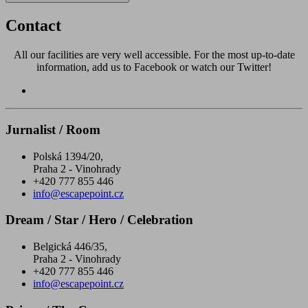
Contact
All our facilities are very well accessible. For the most up-to-date
information, add us to Facebook or watch our Twitter!
Jurnalist / Room
Polská 1394/20,
Praha 2 - Vinohrady
+420 777 855 446
info@escapepoint.cz
Dream / Star / Hero / Celebration
Belgická 446/35,
Praha 2 - Vinohrady
+420 777 855 446
info@escapepoint.cz