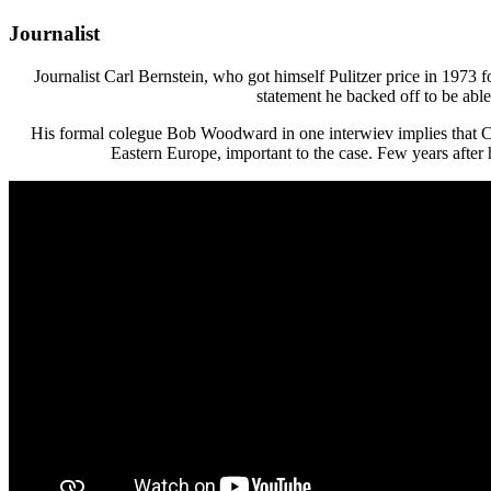
Journalist
Journalist Carl Bernstein, who got himself Pulitzer price in 1973 
statement he backed off to be able
His formal colegue Bob Woodward in one interwiev implies that Ca
Eastern Europe, important to the case. Few years afte