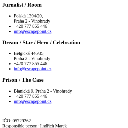
Jurnalist / Room
Polská 1394/20,
Praha 2 - Vinohrady
+420 777 855 446
info@escapepoint.cz
Dream / Star / Hero / Celebration
Belgická 446/35,
Praha 2 - Vinohrady
+420 777 855 446
info@escapepoint.cz
Prison / The Case
Blanická 9, Praha 2 - Vinohrady
+420 777 855 446
info@escapepoint.cz
IČO: 05729262
Responsible person: Jindřich Marek