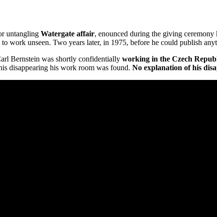
for untangling
Watergate affair
, enounced during the giving ceremony
 to work unseen. Two years later, in 1975, before he could publish anyt
rl Bernstein was shortly confidentially
working in the Czech Republ
r his disappearing his work room was found.
No explanation of his dis