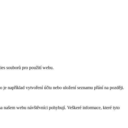
ies souborů pro použití webu.
o je například vytvoření účtu nebo uložení seznamu přání na později.
na našem webu návštěvníci pohybují. Veškeré informace, které tyto