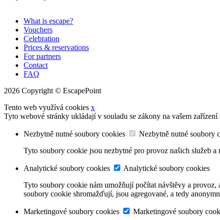
What is escape?
Vouchers
Celebration
Prices & reservations
For partners
Contact
FAQ
2026 Copyright © EscapePoint
Tento web využívá cookies
x
Tyto webové stránky ukládají v souladu se zákony na vašem zařízení
Nezbytně nutné soubory cookies
Nezbytně nutné soubory 
Tyto soubory cookie jsou nezbytné pro provoz našich služeb a n
Analytické soubory cookies
Analytické soubory cookies
Tyto soubory cookie nám umožňují počítat návštěvy a provoz, a
soubory cookie shromažďují, jsou agregované, a tedy anonymn
Marketingové soubory cookies
Marketingové soubory cook