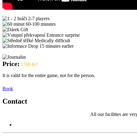
2-7 players
60-100 minutes
Gift
Entrance surprise
Medically difficult
Drop 15 minutes earlier
Price:
1700 Kč
It is valid for the entire game, not for the person.
Book
Contact
All our facilities are v