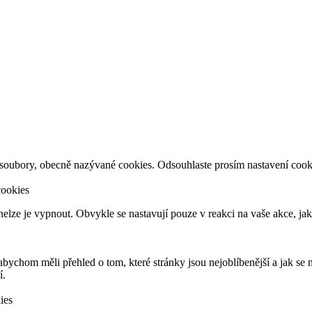
 soubory, obecně nazývané cookies. Odsouhlaste prosím nastavení cook
cookies
elze je vypnout. Obvykle se nastavují pouze v reakci na vaše akce, jak
bychom měli přehled o tom, které stránky jsou nejoblíbenější a jak se 
í.
ies