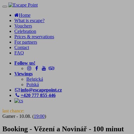
Toggle
navigation
Home
What is escape?
Vouchers
Celebration
Prices & reservations
For partners
Contact
FAQ
Follow us!
Viewings
Belgická
Polská
info@escapepoint.cz
+420 777 855 446
last chance:
Gamer - 10.08. (
19:00
)
Booking - Vězení a Novinář - 100 minut